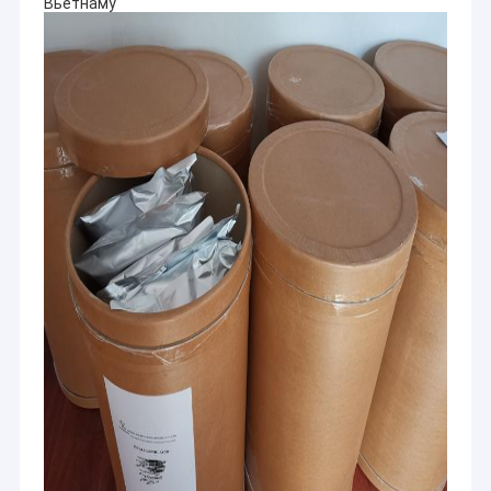
Вьетнаму